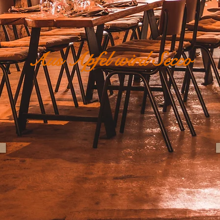
Aus Apfel wird Secco