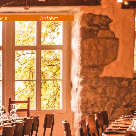
erie
Anfahrt