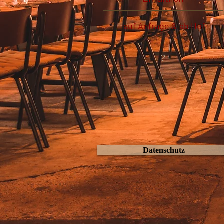
auf Anfrage & ab Hof
?
Datenschutz