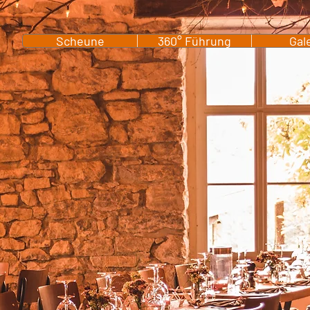
Scheune
360° Führung
Gal